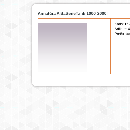
Armatūra A BatterieTank 1000-2000l
Kods: 15
Artikuls:
Preču ska