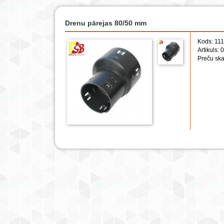
Drenu pārejas 80/50 mm
Kods: 11
Artikuls:
Preču ska