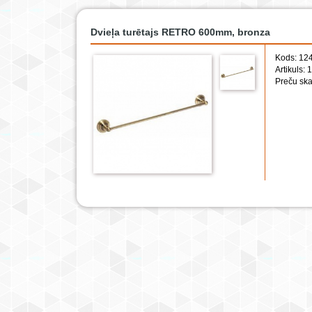
Dvieļa turētajs RETRO 600mm, bronza
Kods: 12
Artikuls:
Preču ska