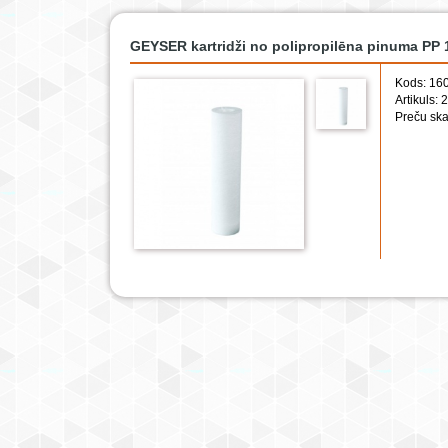
GEYSER kartridži no polipropilēna pinuma PP 
Kods: 16
Artikuls:
Preču ska