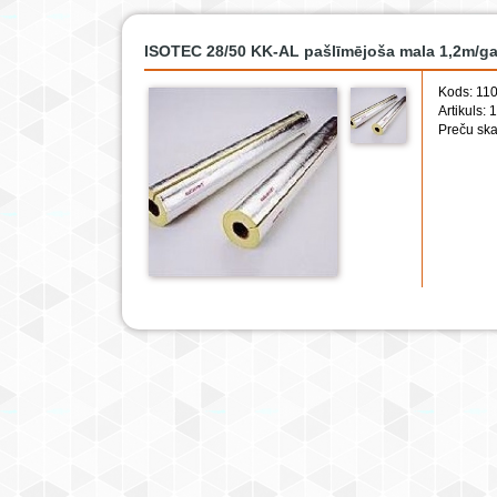
ISOTEC 28/50 KK-AL pašlīmējoša mala 1,2m/ga
Kods: 11
Artikuls:
Preču ska