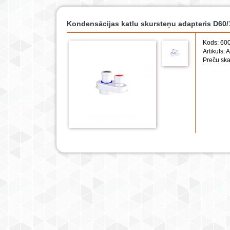
Kondensācijas katlu skursteņu adapteris D60/
Kods: 60
Artikuls
Preču ska