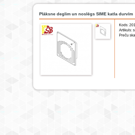
Plāksne deglim un noslēgs SIME katla durvīm
Kods: 20
Artikuls: 
Preču ska