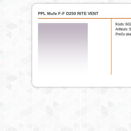
PPL Mufe F-F D250 RITE VENT
Kods: 60
Artikuls:
Preču ska