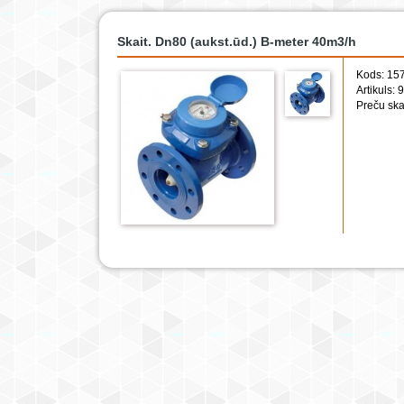
Skait. Dn80 (aukst.ūd.) B-meter 40m3/h
Kods: 15
Artikuls:
Preču ska