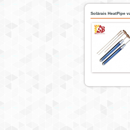
Solārais HeatPipe 