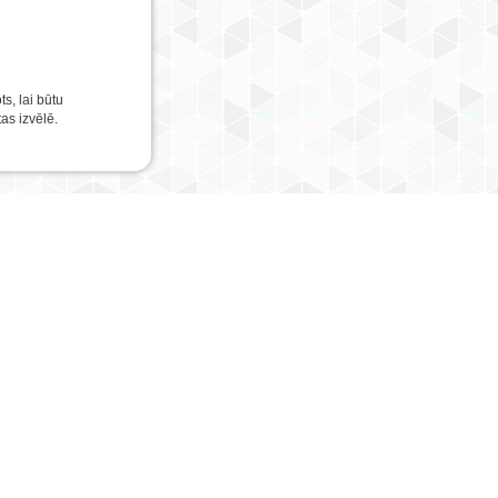
s, lai būtu
as izvēlē.