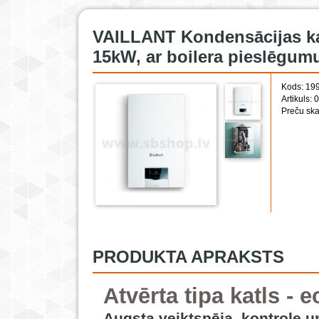
VAILLANT Kondensācijas ka
15kW, ar boilera pieslēgum
Kods: 19
Artikuls:
Preču ska
PRODUKTA APRAKSTS
Atvērta tipa katls -
Augsta veiktspēja, kontrole un