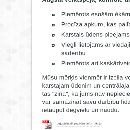
Piemērots esošām ēkām ar
Precīza apkure, kas palī
Karstais ūdens pieejams
Viegli lietojams ar vieda
saderību
Piemērots arī kaskādvei
Mūsu mērķis vienmēr ir izcila v
karstajam ūdenim un centrālajai
tas "zina", ka jums nav nepiec
var samazināt savu darbību līd
ietaupot degvielu un naudu.
Lejupielādēt papildus informāciju