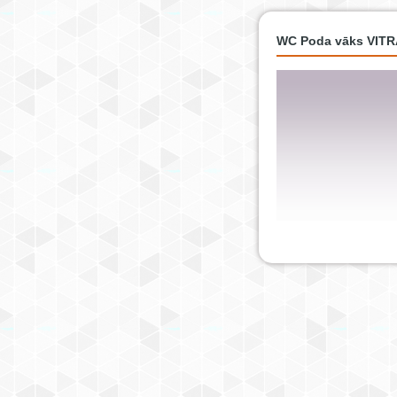
WC Poda vāks VITRA