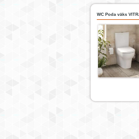
WC Poda vāks VITR