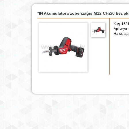
*IN Akumulatora zobenzāģis M12 CHZ/0 bez ak
Код: 153
Артикул:
На склад