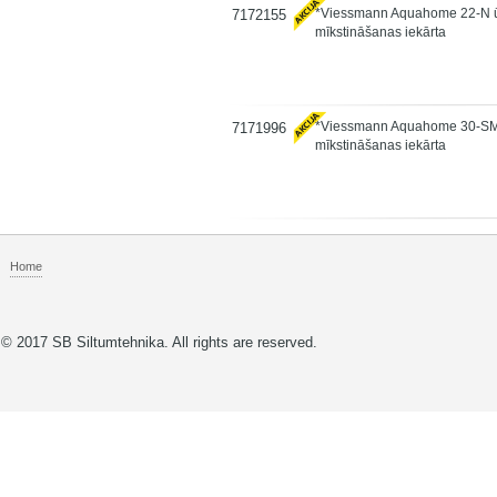
*Viessmann Aquahome 22-N 
7172155
mīkstināšanas iekārta
*Viessmann Aquahome 30-S
7171996
mīkstināšanas iekārta
Home
© 2017 SB Siltumtehnika. All rights are reserved.