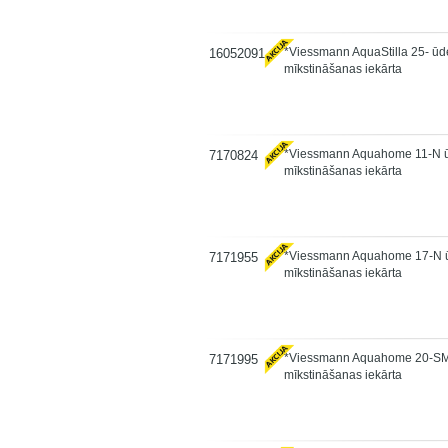
*Viessmann AquaStilla 25- ū
16052091
mīkstināšanas iekārta
*Viessmann Aquahome 11-N 
7170824
mīkstināšanas iekārta
*Viessmann Aquahome 17-N 
7171955
mīkstināšanas iekārta
*Viessmann Aquahome 20-S
7171995
mīkstināšanas iekārta