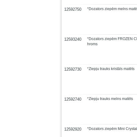
*Dozators ziepēm melns matē
12592750
*Dozators ziepēm FROZEN C
12593240
hroms
*Ziepju trauks kristāls matēts
12592730
*Ziepju trauks melns matēts
12592740
*Dozators ziepēm Mini Crysta
12592920