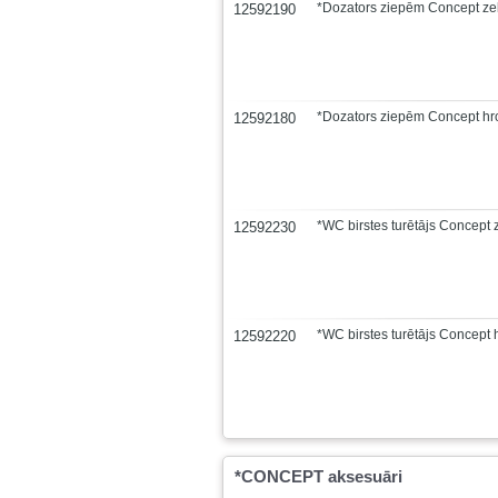
*Dozators ziepēm Concept ze
12592190
*Dozators ziepēm Concept hr
12592180
*WC birstes turētājs Concept 
12592230
*WC birstes turētājs Concept
12592220
*CONCEPT aksesuāri