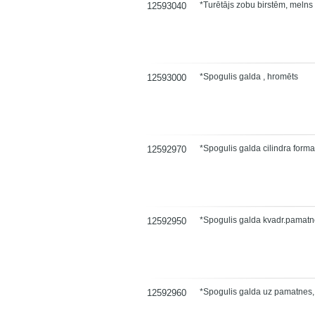
*Turētājs zobu birstēm, melns
12593040
*Spogulis galda , hromēts
12593000
*Spogulis galda cilindra forma
12592970
*Spogulis galda kvadr.pamatn
12592950
*Spogulis galda uz pamatnes,
12592960