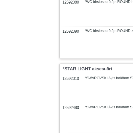
*WC birstes turētājs ROUND 
12592080
*WC birstes turētājs ROUND z
12592090
*STAR LIGHT aksesuāri
*SWAROVSKI Āķis halātam ST
12592310
*SWAROVSKI Āķis halātam S
12592480