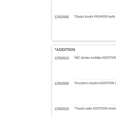
*Ziepju trauks FASHION balts
12592680
*ADDITION
*WC birstes turētājs ADDITIO
12592610
*Dozators ziepēm ADDITION 
12592600
*Trauks vatei ADDITION hrom
12592620