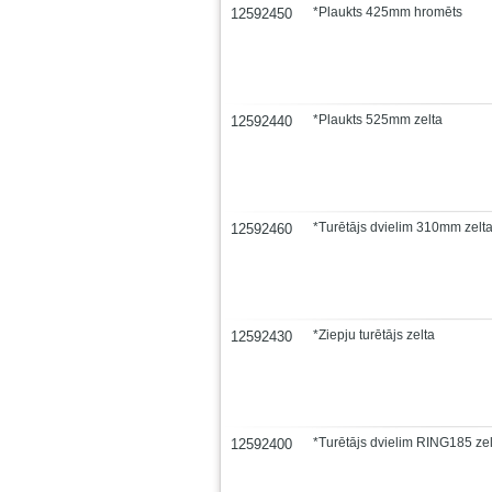
*Plaukts 425mm hromēts
12592450
*Plaukts 525mm zelta
12592440
*Turētājs dvielim 310mm zelt
12592460
*Ziepju turētājs zelta
12592430
*Turētājs dvielim RING185 zel
12592400