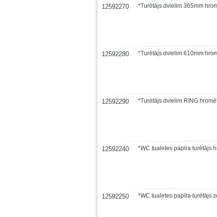
*Turētājs dvielim 365mm hro
12592270
*Turētājs dvielim 610mm hro
12592280
*Turētājs dvielim RING hromē
12592290
*WC tualetes papīra turētājs 
12592240
*WC tualetes papīra turētājs z
12592250