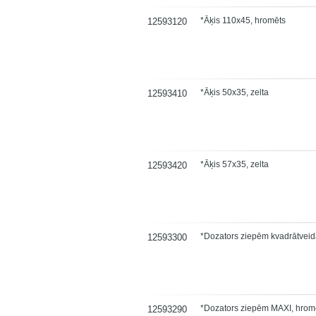
*Āķis 110x45, hromēts
12593120
*Āķis 50x35, zelta
12593410
*Āķis 57x35, zelta
12593420
*Dozators ziepēm kvadrātveid
12593300
*Dozators ziepēm MAXI, hrom
12593290