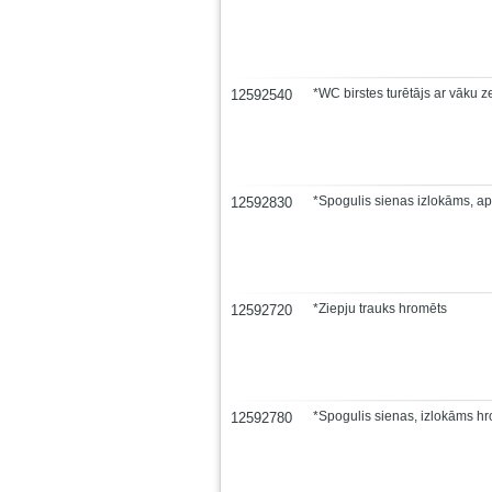
*WC birstes turētājs ar vāku z
12592540
*Spogulis sienas izlokāms, ap
12592830
*Ziepju trauks hromēts
12592720
*Spogulis sienas, izlokāms h
12592780