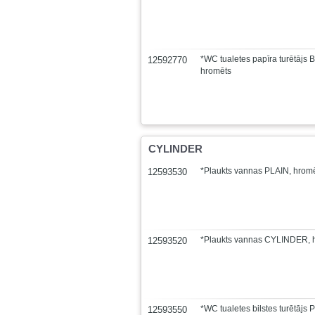
*WC tualetes papīra turētājs B
12592770
hromēts
CYLINDER
*Plaukts vannas PLAIN, hrom
12593530
*Plaukts vannas CYLINDER, 
12593520
*WC tualetes bilstes turētājs 
12593550