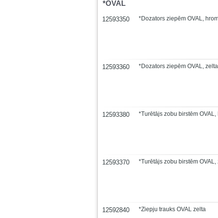
*OVAL
*Dozators ziepēm OVAL, hrom
12593350
*Dozators ziepēm OVAL, zelta
12593360
*Turētājs zobu birstēm OVAL,
12593380
*Turētājs zobu birstēm OVAL, 
12593370
*Ziepju trauks OVAL zelta
12592840