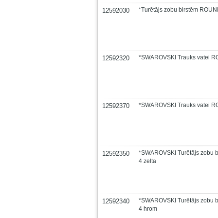
*Turētājs zobu birstēm ROUN
12592030
*SWAROVSKI Trauks vatei R
12592320
*SWAROVSKI Trauks vatei 
12592370
*SWAROVSKI Turētājs zobu 
12592350
4 zelta
*SWAROVSKI Turētājs zobu 
12592340
4 hrom