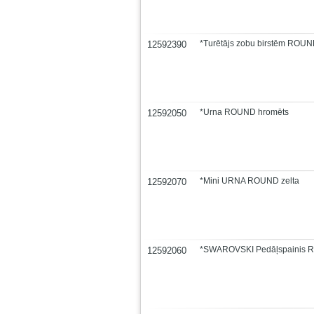
*Turētājs zobu birstēm ROUN
12592390
*Urna ROUND hromēts
12592050
*Mini URNA ROUND zelta
12592070
*SWAROVSKI Pedāļspainis 
12592060