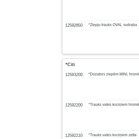
*Ziepju trauks OVAL sudraba
12592850
*Citi
*Dozators ziepēm MINI, hrom
12593200
*Trauks vates kociņiem hromē
12592200
*Trauks vates kociņiem zelta
12592210