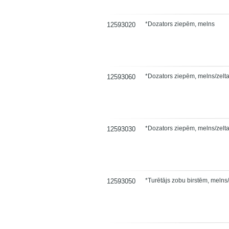
*Dozators ziepēm, melns
12593020
*Dozators ziepēm, melns/zelt
12593060
*Dozators ziepēm, melns/zelt
12593030
*Turētājs zobu birstēm, melns/
12593050