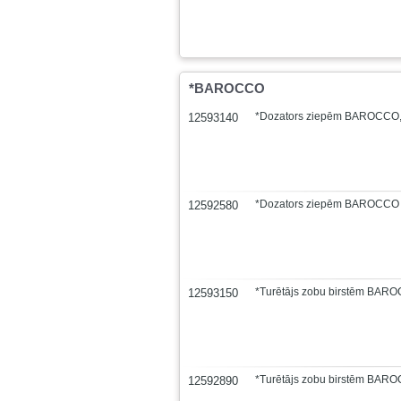
*BAROCCO
*Dozators ziepēm BAROCCO,
12593140
*Dozators ziepēm BAROCCO 
12592580
*Turētājs zobu birstēm BAR
12593150
*Turētājs zobu birstēm BARO
12592890