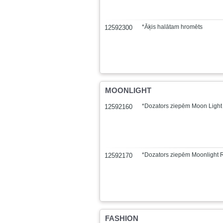
*Āķis halātam hromēts
12592300
MOONLIGHT
*Dozators ziepēm Moon Light
12592160
*Dozators ziepēm Moonlight 
12592170
FASHION