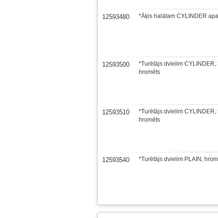
*Āķis halātam CYLINDER apaļ
12593480
*Turētājs dvielim CYLINDER
12593500
hromēts
*Turētājs dvielim CYLINDER
12593510
hromēts
*Turētājs dvielim PLAIN, hrom
12593540