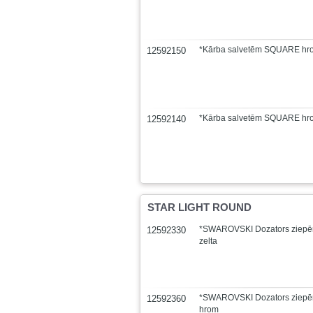
*Kārba salvetēm SQUARE hro
12592150
*Kārba salvetēm SQUARE hro
12592140
STAR LIGHT ROUND
*SWAROVSKI Dozators ziep
12592330
zelta
*SWAROVSKI Dozators ziep
12592360
hrom