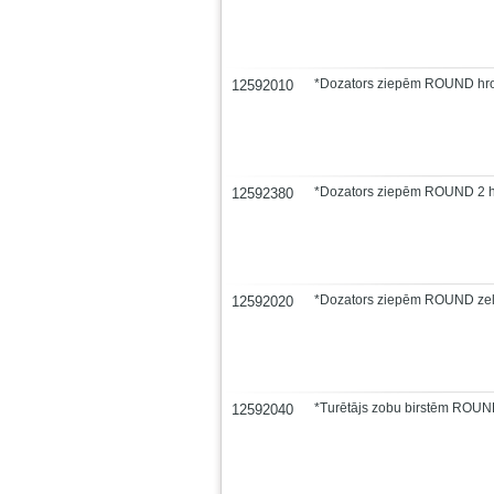
*Dozators ziepēm ROUND hr
12592010
*Dozators ziepēm ROUND 2 
12592380
*Dozators ziepēm ROUND zel
12592020
*Turētājs zobu birstēm ROUN
12592040