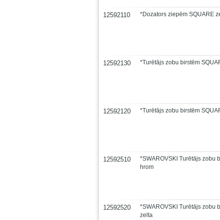
*Dozators ziepēm SQUARE ze
12592110
*Turētājs zobu birstēm SQUA
12592130
*Turētājs zobu birstēm SQUA
12592120
*SWAROVSKI Turētājs zobu b
12592510
hrom
*SWAROVSKI Turētājs zobu b
12592520
zelta