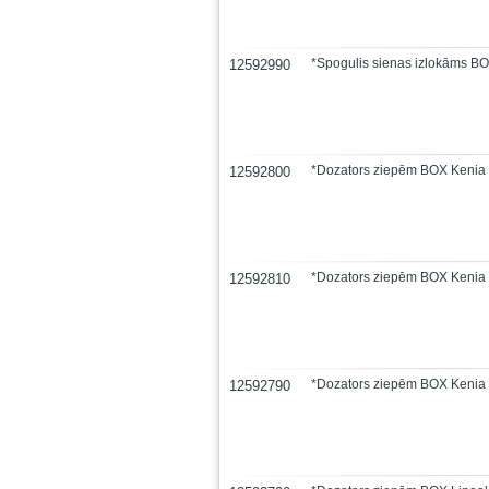
*Spogulis sienas izlokāms BOX
12592990
*Dozators ziepēm BOX Kenia
12592800
*Dozators ziepēm BOX Kenia
12592810
*Dozators ziepēm BOX Kenia 
12592790