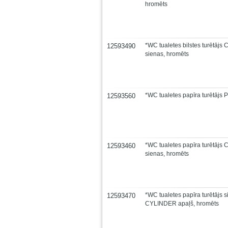
hromēts
*WC tualetes bilstes turētāj
12593490
sienas, hromēts
*WC tualetes papīra turētājs 
12593560
*WC tualetes papīra turētāj
12593460
sienas, hromēts
*WC tualetes papīra turētājs 
12593470
CYLINDER apaļš, hromēts