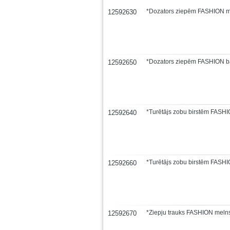
*Dozators ziepēm FASHION m
12592630
*Dozators ziepēm FASHION b
12592650
*Turētājs zobu birstēm FASH
12592640
*Turētājs zobu birstēm FASHI
12592660
*Ziepju trauks FASHION meln
12592670