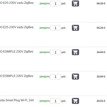
GO E25-230V vadu ZigBee,
pieejams
gab.
65.25 €
GO E25-230V vadu ZigBee,
pieejams
gab.
65.25 €
GO ESIMPLE 230V ZigBee
pieejams
gab.
19.60 €
GO ESIMPLE 230V ZigBee
pieejams
gab.
19.60 €
gzda Smart Plug Wi-Fi, 16A
pieejams
gab.
20.01 €