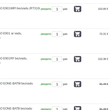
GO E901WIFI bezvadu (RT310i
pieejams
gab.
153.00 €
O E901 ar vadu,
pieejams
gab.
72.31 €
s
GO E901RF bezvadu,
pieejams
gab.
122.36 €
s
NGO EONE-BATW bezvadu
pieejams
gab.
91.48 €
GO EONE-BATB bezvadu
pieejams
gab.
91.48 €