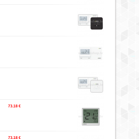
73.18 €
73.18 €