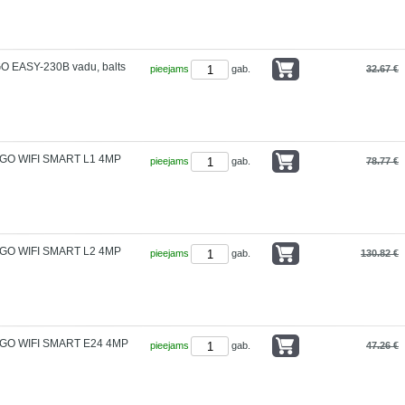
O EASY-230B vadu, balts
pieejams
gab.
32.67 €
GO WIFI SMART L1 4MP
pieejams
gab.
78.77 €
GO WIFI SMART L2 4MP
pieejams
gab.
130.82 €
GO WIFI SMART E24 4MP
pieejams
gab.
47.26 €