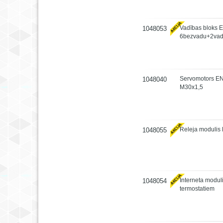
Vadības bloks
1048053
6bezvadu+2vad
Servomotors 
1048040
M30x1,5
Releja moduli
1048055
Interneta mod
1048054
termostatiem