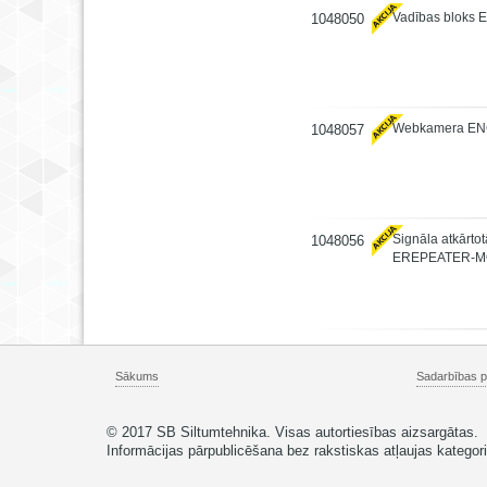
Vadības bloks
1048050
Webkamera EN
1048057
Signāla atkārto
1048056
EREPEATER-MO
Sākums
Sadarbības p
© 2017 SB Siltumtehnika. Visas autortiesības aizsargātas.
Informācijas pārpublicēšana bez rakstiskas atļaujas kategoris