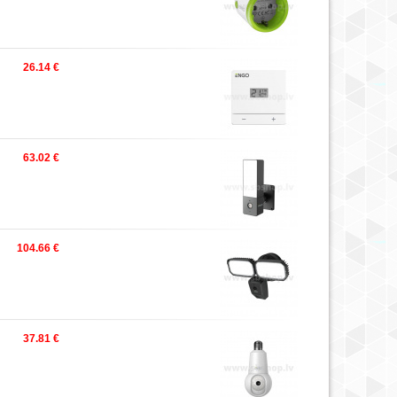
26.14 €
63.02 €
104.66 €
37.81 €