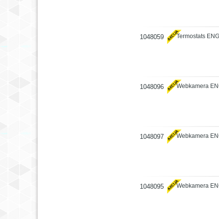
Termostats ENG
1048059
Webkamera EN
1048096
Webkamera EN
1048097
Webkamera EN
1048095