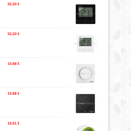
52.20 €
52.20 €
15.68 €
15.68 €
16.01 €