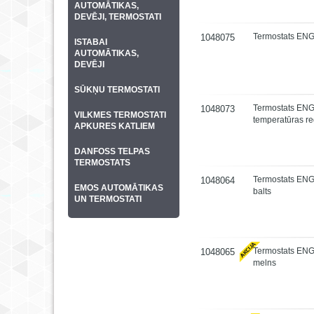
AUTOMĀTIKAS,
DEVĒJI, TERMOSTATI
Termostats ENG
1048075
ISTABAI
AUTOMĀTIKAS,
DEVĒJI
SŪKŅU TERMOSTATI
Termostats ENG
1048073
VILKMES TERMOSTATI
temperatūras r
APKURES KATLIEM
DANFOSS TELPAS
TERMOSTATS
Termostats EN
1048064
EMOS AUTOMĀTIKAS
balts
UN TERMOSTATI
Termostats EN
1048065
melns