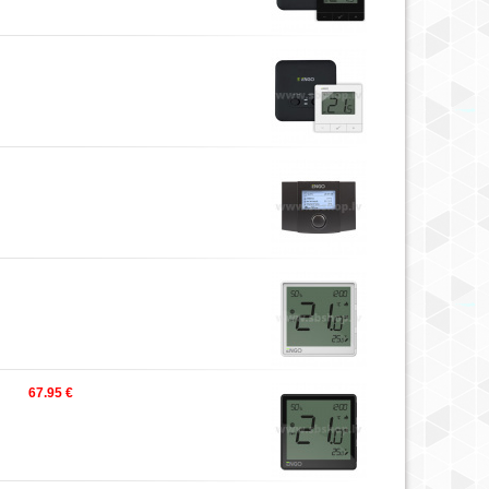
67.95 €