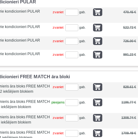
dicionieri PULAR
ie kondicionieri PULAR
zvaniet
gab.
470.45 €
ie kondicionieri PULAR
zvaniet
gab.
522.72 €
ie kondicionieri PULAR
zvaniet
gab.
726.00 €
ie kondicionieri PULAR
zvaniet
gab.
991.23 €
icionieri FREE MATCH āra bloki
nieris āra bloks FREE MATCH
zvaniet
gab.
828.61 €
 2 iekšējiem blokiem
nieris āra bloks FREE MATCH
pieejams
gab.
1186.77 €
3 iekšējiem blokiem
nieris āra bloks FREE MATCH
zvaniet
gab.
1308.74 €
4 iekšējiem blokiem
nieris āra bloks FREE MATCH
zvaniet
gab.
1709.49 €
4 iekšējiem blokiem