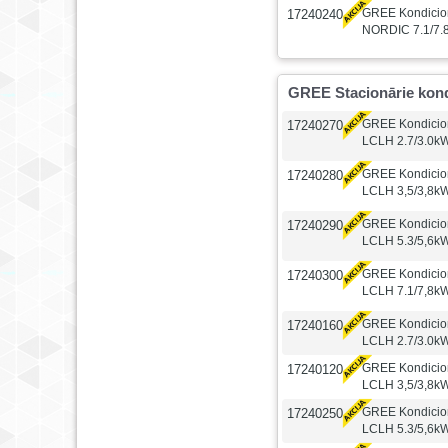
GREE Kondicion
17240240
NORDIC 7.1/7.8k
GREE Stacionārie kondi
GREE Kondicioni
17240270
LCLH 2.7/3.0kW
GREE Kondicioni
17240280
LCLH 3,5/3,8kW
GREE Kondicioni
17240290
LCLH 5.3/5,6kW
GREE Kondicioni
17240300
LCLH 7.1/7,8kW
GREE Kondicioni
17240160
LCLH 2.7/3.0kW,
GREE Kondicioni
17240120
LCLH 3,5/3,8kW,
GREE Kondicioni
17240250
LCLH 5.3/5,6kW,