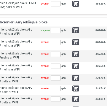
ieris iekšējais bloks LOMO
zvaniet
gab.
354.29 €
W, balts ar WIFI
cionieri Airy iekšejais bloks
eris iekšējais bloks Airy
pieejams
gab.
272.98 €
, melns ar WIFI
eris iekšējais bloks Airy
zvaniet
gab.
302.02 €
, melns ar WIFI
eris iekšējais bloks Airy
zvaniet
gab.
445.28 €
,melns ar WIFI
eris iekšējais bloks Airy
zvaniet
gab.
466.58 €
, melns ar WIFI
eris iekšējais bloks Airy
zvaniet
gab.
220.70 €
 balts ar WIFI
eris iekšējais bloks Airy
zvaniet
gab.
249.74 €
 balts ar WIFI
eris iekšējais bloks Airy
zvaniet
gab.
393.01 €
 balts ar WIFI