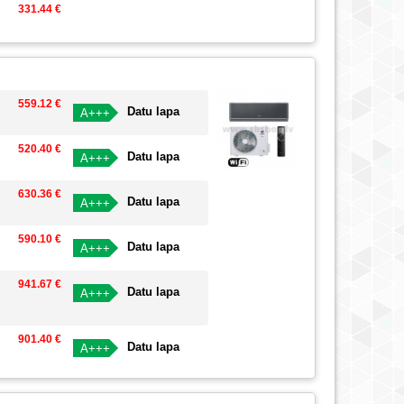
331.44 €
559.12 €
Datu lapa
A+++
520.40 €
Datu lapa
A+++
630.36 €
Datu lapa
A+++
590.10 €
Datu lapa
A+++
941.67 €
Datu lapa
A+++
901.40 €
Datu lapa
A+++