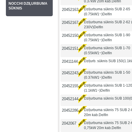
0.37kW 20m kab.Delfin
NOCCHI DZIĻURBUMA
SŪKNIS
Dziļurbuma sūknis SUB 2-65
20452163
(0.75kW1~)Delfin
Dziļurbuma sūknis SUB 2-62 
20452167
230V)Delfin
Dziļurbuma sūknis SUB 1-90
20452150
(0.75kW1~)Delfin
Dziļurbuma sūknis SUB 1-70
20452151
(0.55kW1~)Delfin
Dziļurb. sūknis SUB 150(1.1k
20411144
Dziļurbuma sūknis SUB 1-50
20452243
(0.37kW1~)Delfin
Dziļurbuma sūknis SUB 1-12
20452155
(1.1kW1~)Delfin
Dziļurbuma sūknis SUB 100(
20452144
Dziļurbuma sūknis 75 SUB 2
20452286
20m kab.Delfin
Dziļurbuma sūknis 75 SUB 2
2042067
0,75kW 20m kab.Delfin