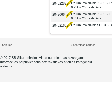
Dziļurbuma sūknis 75 SUB 1
20452282
0.75kW 20m kab.Delfin
Dziļurbuma sūknis 75 SUB 1
2042066
0.55kW 20m kab.Delfin
Dziļurbuma sūknis SUB 3-80 
20452166
Sākums
Sadarbības partneri
© 2017 SB Siltumtehnika. Visas autortiesības aizsargātas.
Informācijas pārpublicēšana bez rakstiskas atļaujas kategoriski
aizliegta.