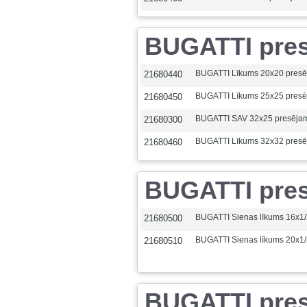
BUGATTI pres
BUGATTI Līkums 20x20 pres
21680440
BUGATTI Līkums 25x25 pres
21680450
BUGATTI SAV 32x25 presēja
21680300
BUGATTI Līkums 32x32 pres
21680460
BUGATTI presē
BUGATTI Sienas līkums 16x1/
21680500
BUGATTI Sienas līkums 20x1/
21680510
BUGATTI presē