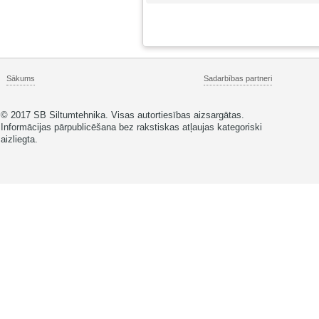
Sākums
Sadarbības partneri
© 2017 SB Siltumtehnika. Visas autortiesības aizsargātas.
Informācijas pārpublicēšana bez rakstiskas atļaujas kategoriski
aizliegta.