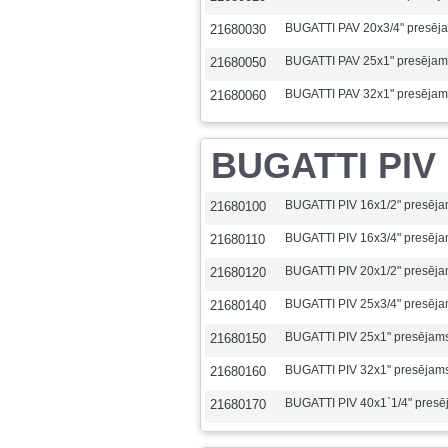
BUGATTI PAV 20x3/4" presēj
21680030
BUGATTI PAV 25x1" presējam
21680050
BUGATTI PAV 32x1" presējam
21680060
BUGATTI PIV p
BUGATTI PIV 16x1/2" presēj
21680100
BUGATTI PIV 16x3/4" presēj
21680110
BUGATTI PIV 20x1/2" presēj
21680120
BUGATTI PIV 25x3/4" presēj
21680140
BUGATTI PIV 25x1" presējam
21680150
BUGATTI PIV 32x1" presējam
21680160
BUGATTI PIV 40x1`1/4" presē
21680170