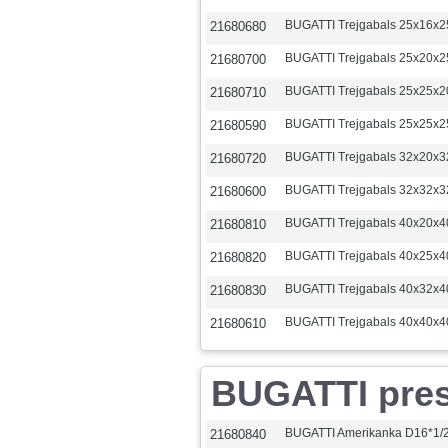
BUGATTI Trejgabals 25x16x2
21680680
BUGATTI Trejgabals 25x20x2
21680700
BUGATTI Trejgabals 25x25x2
21680710
BUGATTI Trejgabals 25x25x2
21680590
BUGATTI Trejgabals 32x20x3
21680720
BUGATTI Trejgabals 32x32x3
21680600
BUGATTI Trejgabals 40x20x4
21680810
BUGATTI Trejgabals 40x25x4
21680820
BUGATTI Trejgabals 40x32x4
21680830
BUGATTI Trejgabals 40x40x4
21680610
BUGATTI presē
BUGATTI Amerikanka D16*1/2
21680840