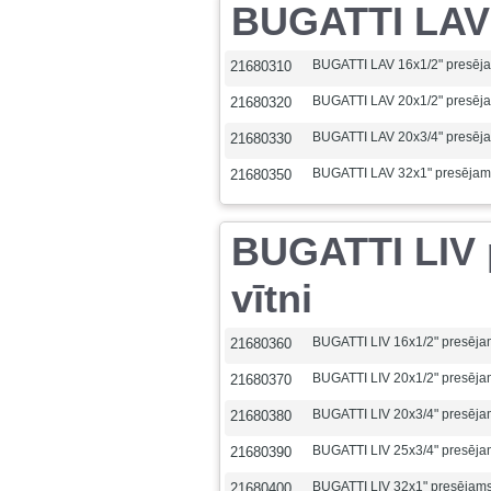
BUGATTI LAV p
BUGATTI LAV 16x1/2" presēj
21680310
BUGATTI LAV 20x1/2" presēj
21680320
BUGATTI LAV 20x3/4" presēj
21680330
BUGATTI LAV 32x1" presējam
21680350
BUGATTI LIV p
vītni
BUGATTI LIV 16x1/2" presēja
21680360
BUGATTI LIV 20x1/2" presēja
21680370
BUGATTI LIV 20x3/4" presēja
21680380
BUGATTI LIV 25x3/4" presēja
21680390
BUGATTI LIV 32x1" presējam
21680400