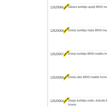
Glāzes turētājs apaļš BRIO m
12620066
Dvieļu turētājs riņķis BRIO m
12620068
Dvieļu turētājs BRIO matēts 
12620067
Dvieļu ākis BRIO matēts hrom
12620069
Ziepju turētājs ovāls, dubults
12620064
hroms