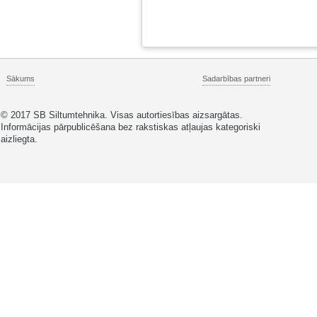
Sākums
Sadarbības partneri
© 2017 SB Siltumtehnika. Visas autortiesības aizsargātas.
Informācijas pārpublicēšana bez rakstiskas atļaujas kategoriski
aizliegta.