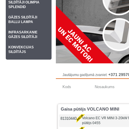
SILDĪTĀJI OLIMPIA
SPLENDID
GĀZES SILDĪTĀJI
BALLU LAMPA
INFRASARKANIE
GĀZES SILDĪTĀJI
KONVEKCIJAS
SILDĪTĀJS
+371 2957
Jautājumu gadījumā zvaniet:
Kods
Nosaukums
Gaisa pūtējs VOLCANO MINI
Volcano EC VR MINI 3-20kW
81310440
pūtējs 0455