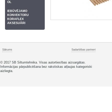
OL
IEBŪVĒJAMO
KONVEKTORU
KORAFLEX
AKSESUĀRI
Sākums
Sadarbības partneri
© 2017 SB Siltumtehnika. Visas autortiesības aizsargātas.
Informācijas pārpublicēšana bez rakstiskas atļaujas kategoriski
aizliegta.