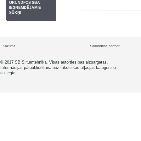
GRUNDFOS SBA
IEGREMDĒJAMIE
SŪKŅI
Sākums
Sadarbības partneri
© 2017 SB Siltumtehnika. Visas autortiesības aizsargātas.
Informācijas pārpublicēšana bez rakstiskas atļaujas kategoriski
aizliegta.