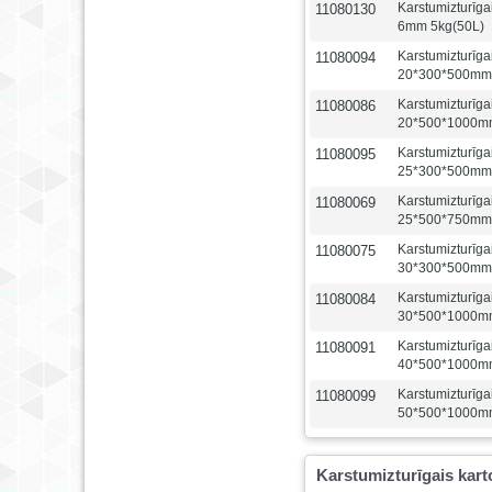
Karstumizturīga
11080130
6mm 5kg(50L)
Karstumizturīga
11080094
20*300*500mm
Karstumizturīga
11080086
20*500*1000m
Karstumizturīga
11080095
25*300*500mm
Karstumizturīga
11080069
25*500*750mm
Karstumizturīga
11080075
30*300*500mm
Karstumizturīga
11080084
30*500*1000m
Karstumizturīga
11080091
40*500*1000m
Karstumizturīga
11080099
50*500*1000m
Karstumizturīgais kar