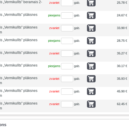
is „Vermikulīts” beramais 2-
zvaniet
gab.
25.78 €
is „Vermikulīts” plāksnes
pieejams
gab.
24.67 €
is „Vermikulīts” plāksnes
zvaniet
gab.
33.90 €
m
is „Vermikulīts” plāksnes
pieejams
gab.
28.75 €
is „Vermikulīts” plāksnes
zvaniet
gab.
35.27 €
is „Vermikulīts” plāksnes
pieejams
gab.
30.17 €
is „Vermikulīts” plāksnes
zvaniet
gab.
35.93 €
m
is „Vermikulīts” plāksnes
zvaniet
gab.
45.90 €
m
is „Vermikulīts” plāksnes
zvaniet
gab.
62.45 €
m
tons