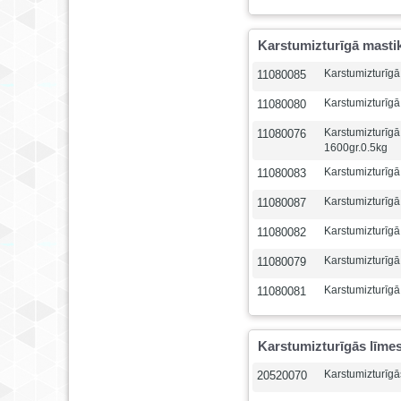
Karstumizturīgā masti
Karstumizturīgā
11080085
Karstumizturīgā
11080080
Karstumizturīgā
11080076
1600gr.0.5kg
Karstumizturīgā
11080083
Karstumizturīgā
11080087
Karstumizturīgā
11080082
Karstumizturīgā
11080079
Karstumizturīgā
11080081
Karstumizturīgās līme
Karstumizturīg
20520070