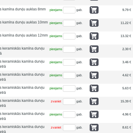
ās kamīna durvju auklas 8mm
pieejams
gab.
9.79 €
ās kamīna durvju auklas 10mm
pieejams
gab.
11.22 €
ās kamīna durvju auklas 12mm
pieejams
gab.
13.32 €
ās keramiskās kamīna durvju
pieejams
gab.
2.30 €
rā
ās keramiskās kamīna durvju
pieejams
gab.
3.46 €
etrā
ās keramiskās kamīna durvju
pieejams
gab.
4.62 €
etrā
ās keramiskās kamīna durvju
pieejams
gab.
5.63 €
etrā
ās keramiskās kamīna durvju
zvaniet
gab.
15.39 €
etrā
ās keramiskās kamīna durvju
pieejams
gab.
4.96 €
etrā
ās keramiskās kamīna durvju
zvaniet
gab.
8.61 €
etrā