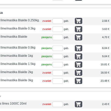
ka
 līme/mastika Blakite 0.250kg.
zvaniet
gab.
2.56 €
 līme/mastika Blakite 0.3kg
zvaniet
gab.
3.63 €
 līme/mastika Blakite
pieejams
gab.
4.70 €
 līme/mastika Blakite 0.8kg
pieejams
gab.
8.04 €
 līme/mastika Blakite 1kg
pieejams
gab.
9.04 €
 līme/mastika Blakite 1.5kg
pieejams
gab.
10.81 €
 līme/mastika Blakite 2kg
zvaniet
gab.
18.50 €
 līme/mastika Blakite 3kg
zvaniet
gab.
23.48 €
s
ās līmes 1000C 20ml
zvaniet
gab.
2.43 €