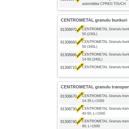
automātika CPREG TOUCH
CENTROMETAL granulu bunkuri
CENTROMETAL Granulu bunk
81308970
50 (230L)
CENTROMETAL Granulu bunk
81308660
50 (340L)
CENTROMETAL Granulu bunk
81308996
14-50 (340L)
CENTROMETAL Granulu bunk
81308710
CENTROMETAL granulu transport
CENTROMETAL Granulu trans
81308670
14-35 L=1500
CENTROMETAL Granulu trans
81308730
40-50, L=1500
CENTROMETAL Granulu trans
81308740
90, L=1500