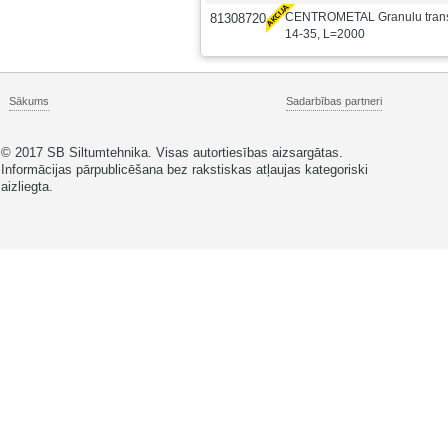
CENTROMETAL Granulu trans
81308720
14-35, L=2000
Sākums
Sadarbības partneri
© 2017 SB Siltumtehnika. Visas autortiesības aizsargātas.
Informācijas pārpublicēšana bez rakstiskas atļaujas kategoriski
aizliegta.