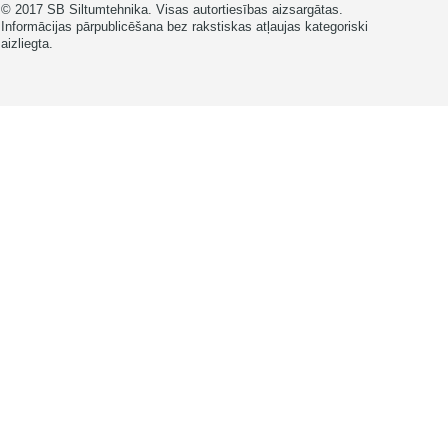
© 2017 SB Siltumtehnika. Visas autortiesības aizsargātas.
Informācijas pārpublicēšana bez rakstiskas atļaujas kategoriski
aizliegta.