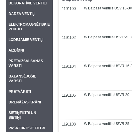
DEKORATĪVIE VENTIĻI
W Baipasa ventīlis USV 16-3/
1191100
DĀRZA VENTĪĻI
ELEKTROMAGNĒTISKIE
VENTĪĻI
W Baipasa ventīlis USV16/L 3
1191102
LODĒJAMIE VENTĪĻI
AIZBĪDŅI
PRETAIZSALŠANAS
VĀRSTI
W Baipasa ventīlis USVR 16-3
1191104
BALANSĒJOŠIE
VĀRSTI
PRETVĀRSTI
W Baipasa ventīlis USVR 20
1191106
DRENĀŽAS KRĀNI
SIETIŅFILTRI UN
SIETIŅI
W Baipasa ventīlis USVR 25
1191108
PAŠATTĪROŠIE FILTRI