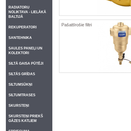
RADIATORU
NOLIKTAVA - LIELĀKĀ
BALTIJĀ
Pašattīrošie filtri
REKUPERATORI
SANTEHNIKA
SAULES PANEĻI UN
KOLEKTORI
SILTĀ GAISA PŪTĒJI
SILTĀS GRĪDAS
SILTUMSŪKŅI
SILTUMTRASES
SKURSTEŅI
SKURSTEŅI PRIEKŠ
GĀZES KATLIEM