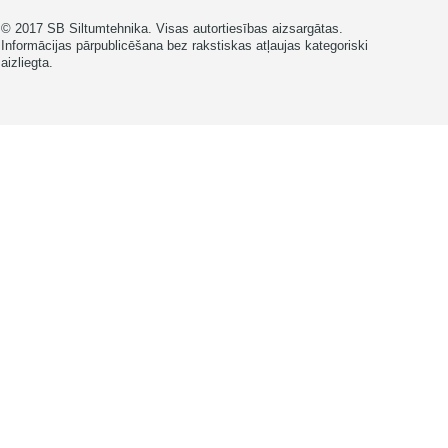
© 2017 SB Siltumtehnika. Visas autortiesības aizsargātas.
Informācijas pārpublicēšana bez rakstiskas atļaujas kategoriski
aizliegta.