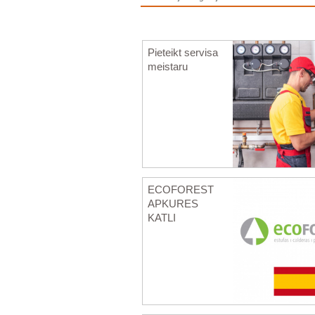
Pieteikt servisa
meistaru
ECOFOREST
APKURES
KATLI