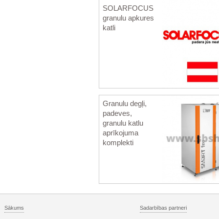
SOLARFOCUS
granulu apkures
katli
Granulu degļi,
padeves,
granulu katlu
aprīkojuma
komplekti
Sākums
Sadarbības partneri