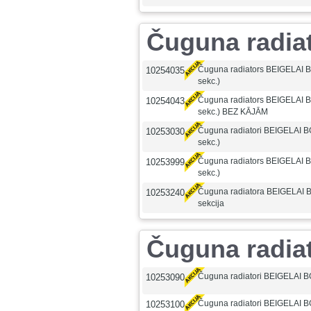
Čuguna radia
Čuguna radiators BEIGELAI 
10254035
sekc.)
Čuguna radiators BEIGELAI 
10254043
sekc.) BEZ KĀJĀM
Čuguna radiatori BEIGELAI 
10253030
sekc.)
Čuguna radiators BEIGELAI 
10253999
sekc.)
Čuguna radiatora BEIGELAI
10253240
sekcija
Čuguna radia
Čuguna radiatori BEIGELAI B
10253090
Čuguna radiatori BEIGELAI B
10253100