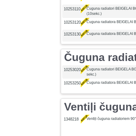
Čuguna radiatori BEIGELAI 
10253110
(10sekc.)
Čuguna radiatora BEIGELAI B
10253120
Čuguna radiatora BEIGELAI 
10253130
Čuguna radia
Čuguna radiatori BEIGELA B
10253020
sekc.)
Čuguna radiatora BEIGELAI B
10253250
Ventiļi čugun
Ventiļi čuguna radiatoriem 90
1348218