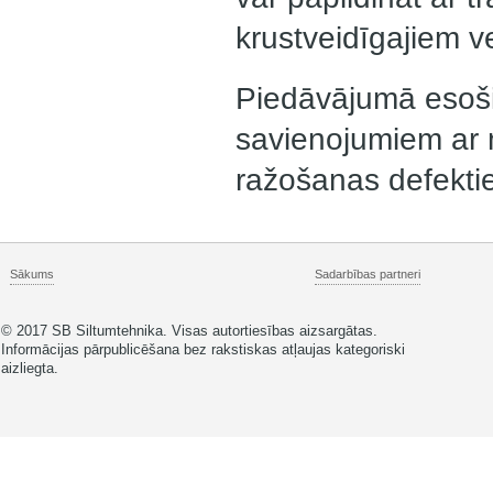
krustveidīgajiem v
Piedāvājumā esošie
savienojumiem ar 
ražošanas defekti
Sākums
Sadarbības partneri
© 2017 SB Siltumtehnika. Visas autortiesības aizsargātas.
Informācijas pārpublicēšana bez rakstiskas atļaujas kategoriski
aizliegta.