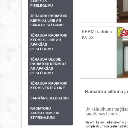
APAKŠAS
PIESLĒGUMU
TĒRAUDA RADIATORI
KERMI X2 LINE AR
SĀNA PIESLĒGUMU
KERMI radiatori
TĒRAUDA RADIATORI
KV 22
KERMI X2 LINE AR
APAKŠAS
PIESLĒGUMU
TĒRAUDA GLUDIE
RADIATORI KERMI X2
AR APAKŠAS
PIESLĒGUMU
TĒRAUDA RADIATORI
KERMI VERTEO LINE
Radiatoru siltuma j
SANITĀRIE RADIATORI
RADIATORU
APRĪKOJUMS UN
STIPRINĀJUMI