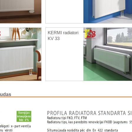
KERMI radiatori
KV 33
audas