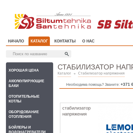
SB Sil
НАЧАЛО
КАТАЛОГ
КОНТАКТЫ
О НАС
СТАБИЛИЗАТОР НА
ХОРОШАЯ ЦЕНА
Каталог
Стабилизатор напряжения
АККУМУЛИРУЮЩИЕ
+371 
Необходима помощь? Званите:
БАКИ
OТОПИТЕЛЬНЫЕ
КОТЛЫ
стабилизатор
ОБОРУДОВАНИЕ
напряжения
ОТОПЛЕНИЯ
БОЙЛЕРЫ И
ВОДОНАГРЕВАТЕЛИ