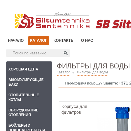
SB Sil
НАЧАЛО
КАТАЛОГ
КОНТАКТЫ
О НАС
ФИЛЬТРЫ ДЛЯ ВОДЫ
ХОРОШАЯ ЦЕНА
Каталог
Фильтры для воды
АККУМУЛИРУЮЩИЕ
+371 
Необходима помощь? Званите:
БАКИ
OТОПИТЕЛЬНЫЕ
КОТЛЫ
Kорпуса для
ОБОРУДОВАНИЕ
фильтров
ОТОПЛЕНИЯ
БОЙЛЕРЫ И
ВОДОНАГРЕВАТЕЛИ