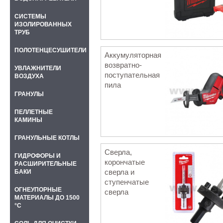
СИСТЕМЫ
ИЗОЛИРОВАННЫХ
ТРУБ
ПОЛОТЕНЦЕСУШИТЕЛИ
Аккумуляторная
возвратно-
УВЛАЖНИТЕЛИ
поступательная
ВОЗДУХА
пила
ГРАНУЛЫ
ПЕЛЛЕТНЫЕ
КАМИНЫ
ГРАНУЛЬНЫЕ КОТЛЫ
Сверла,
ГИДРОФОРЫ И
корончатые
PАСШИРИТЕЛЬНЫЕ
сверла и
БАКИ
ступенчатые
ОГНЕУПОРНЫЕ
сверла
МАТЕРИАЛЫ ДО 1500
°C