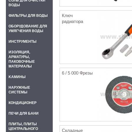
СОЛЬ ДЛЯ ОЧИСТКИ
ВОДЫ
Ключ
ФИЛЬТРЫ ДЛЯ ВОДЫ
радиатора
ОБОРУДОВАНИЕ ДЛЯ
УМЯГЧЕНИЯ ВОДЫ
ИНСТРУМЕНТЫ
ИЗОЛЯЦИЯ,
АРМАТУРЫ,
ПАКОВОЧНЫЕ
МАТЕРИАЛЫ
6 / 5 000 Фрезы
KАМИНЫ
НАРУЖНЫЕ
СИСТЕМЫ
КОНДИЦИОНЕР
ПЕЧИ ДЛЯ БАНИ
ПЛИТЫ, ПЛИТЫ
ЦЕНТРАЛЬНОГО
Складные