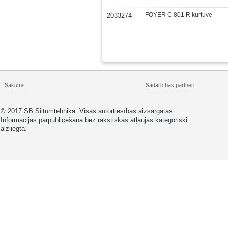
FOYER C 801 R kurtuve
2033274
Sākums
Sadarbības partneri
© 2017 SB Siltumtehnika. Visas autortiesības aizsargātas.
Informācijas pārpublicēšana bez rakstiskas atļaujas kategoriski
aizliegta.