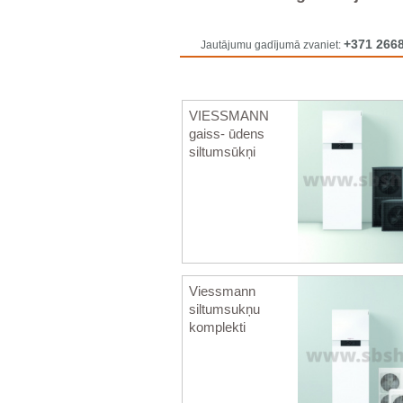
+371 266
Jautājumu gadījumā zvaniet:
VIESSMANN
gaiss- ūdens
siltumsūkņi
Viessmann
siltumsukņu
komplekti