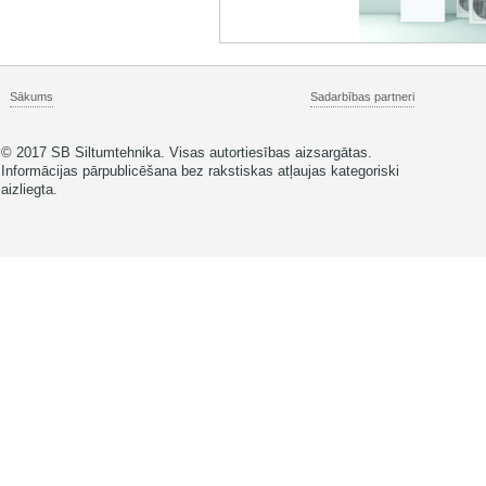
Sākums
Sadarbības partneri
© 2017 SB Siltumtehnika. Visas autortiesības aizsargātas.
Informācijas pārpublicēšana bez rakstiskas atļaujas kategoriski
aizliegta.