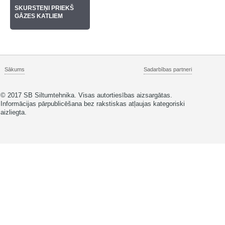
SKURSTEŅI PRIEKŠ
GĀZES KATLIEM
Sākums
Sadarbības partneri
© 2017 SB Siltumtehnika. Visas autortiesības aizsargātas.
Informācijas pārpublicēšana bez rakstiskas atļaujas kategoriski
aizliegta.