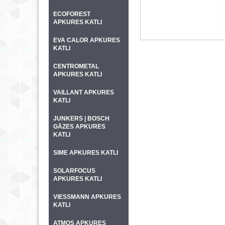
ECOFOREST
APKURES KATLI
EVA CALOR APKURES
KATLI
CENTROMETAL
APKURES KATLI
VAILLANT APKURES
KATLI
JUNKERS | BOSCH
GĀZES APKURES
KATLI
SIME APKURES KATLI
SOLARFOCUS
APKURES KATLI
VIESSMANN APKURES
KATLI
ATMOS APKURES