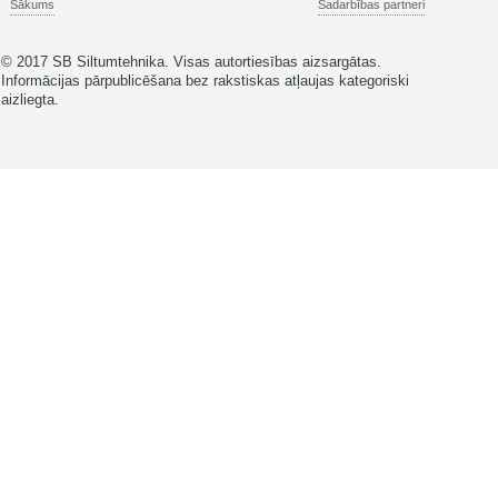
Sākums
Sadarbības partneri
© 2017 SB Siltumtehnika. Visas autortiesības aizsargātas.
Informācijas pārpublicēšana bez rakstiskas atļaujas kategoriski
aizliegta.